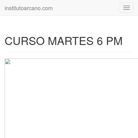
institutoarcano.com
Toggl
navig
CURSO MARTES 6 PM