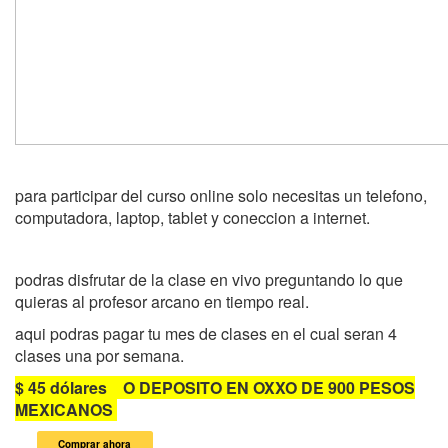
para participar del curso online solo necesitas un telefono,
computadora, laptop, tablet y coneccion a internet.
podras disfrutar de la clase en vivo preguntando lo que
quieras al profesor arcano en tiempo real.
aqui podras pagar tu mes de clases en el cual seran 4
clases una por semana.
$ 45 dólares O DEPOSITO EN OXXO DE 900 PESOS
MEXICANOS