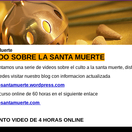
Muerte
 SOBRE LA SANTA MUERTE
tamos una serie de videos sobre el culto a la santa muerte, disf
des visitar nuestro blog con informacion actualizada
santamuerte.wordpress.com
urso online de 60 horas en el siguiente enlace
osantamuerte.com
TO VIDEO DE 4 HORAS ONLINE