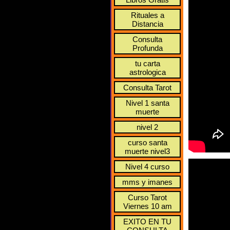
Rituales a
Distancia
Consulta
Profunda
tu carta
astrologica
Consulta Tarot
Nivel 1 santa
muerte
nivel 2
curso santa
muerte nivel3
Nivel 4 curso
mms y imanes
Curso Tarot
Viernes 10 am
EXITO EN TU