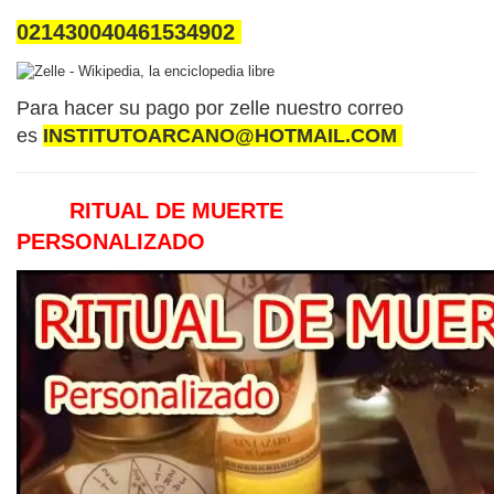
021430040461534902
Para hacer su pago por zelle nuestro correo
es
INSTITUTOARCANO@HOTMAIL.COM
RITUAL DE MUERTE
PERSONALIZADO