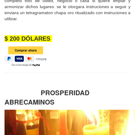
completo foto de usted, negocio o casa si quiere limpiar y
armonizar dichos lugares. se le otorgara instruciones a seguir y
enviara un tetragramaton chapa oro ritualizado con instruciones a
utilizar.
$ 200 DÓLARES
Con la tecnología de
PROSPERIDAD
ABRECAMINOS