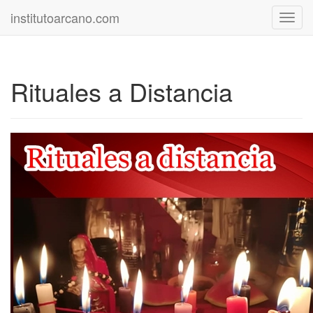
institutoarcano.com
Toggl
navig
Rituales a Distancia