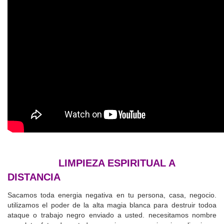
LIMPIEZA ESPIRITUAL A
DISTANCIA
Sacamos toda energia negativa en tu persona, casa, negocio.
utilizamos el poder de la alta magia blanca para destruir todoa
ataque o trabajo negro enviado a usted. necesitamos nombre