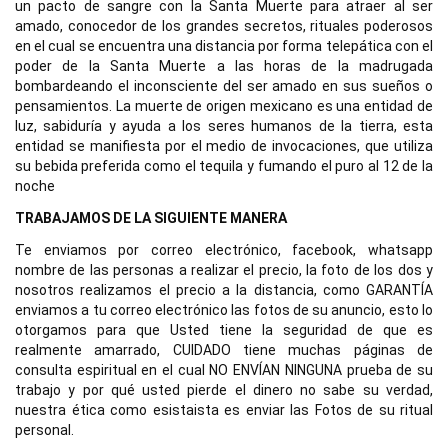
un pacto de sangre con la Santa Muerte para atraer al ser 
amado, conocedor de los grandes secretos, rituales poderosos 
en el cual se encuentra una distancia por forma telepática con el 
poder de la Santa Muerte a las horas de la madrugada 
bombardeando el inconsciente del ser amado en sus sueños o 
pensamientos. 
La muerte de origen mexicano es una entidad de 
luz, sabiduría y ayuda a los seres humanos de la tierra, esta 
entidad se manifiesta por el medio de invocaciones, que utiliza 
su bebida preferida como el tequila y fumando el puro al 12 de la 
noche
TRABAJAMOS DE LA SIGUIENTE MANERA
Te enviamos por correo electrónico, facebook, whatsapp 
nombre de las personas a realizar el precio, la foto de los dos y 
nosotros realizamos el precio a la distancia, como GARANTÍA 
enviamos a tu correo electrónico las fotos de su anuncio, esto lo 
otorgamos para que Usted tiene la seguridad de que es 
realmente amarrado, CUIDADO tiene muchas páginas de 
consulta espiritual en el cual NO ENVÍAN NINGUNA prueba de su 
trabajo y por qué usted pierde el dinero no sabe su verdad, 
nuestra ética como esistaista es enviar las Fotos de su ritual 
personal.