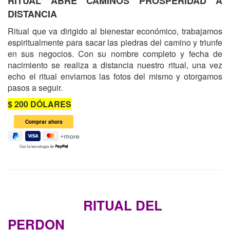
RITUAL ABRE CAMINOS PROSPERIDAD A
DISTANCIA
Ritual que va dirigido al bienestar económico, trabajamos
espiritualmente para sacar las piedras del camino y triunfe
en sus negocios.
Con su nombre completo y fecha de
nacimiento se realiza a distancia nuestro ritual, una vez
echo el ritual enviamos las fotos del mismo y otorgamos
pasos a seguir.
$ 200 DÓLARES
Con la tecnología de
RITUAL DEL
PERDON