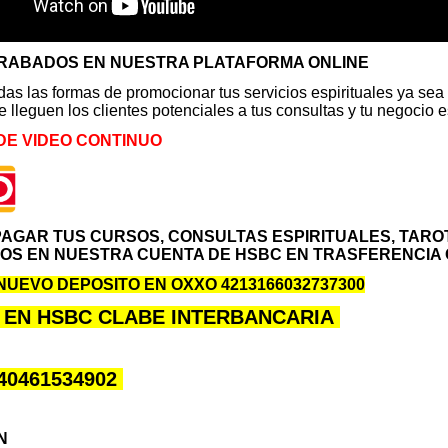
GRABADOS EN NUESTRA PLATAFORMA ONLINE
as las formas de promocionar tus servicios espirituales ya sea
 lleguen los clientes potenciales a tus consultas y tu negocio e
DE VIDEO CONTINUO
AGAR TUS CURSOS, CONSULTAS ESPIRITUALES, TAROT
S EN NUESTRA CUENTA DE HSBC EN TRASFERENCIA 
UEVO DEPOSITO EN OXXO 4213166032737300
 EN HSBC CLABE INTERBANCARIA
40461534902
ÓN