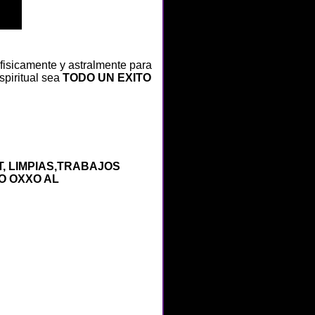
 fisicamente y astralmente para
spiritual sea
TODO UN EXITO
, LIMPIAS,TRABAJOS
O OXXO AL