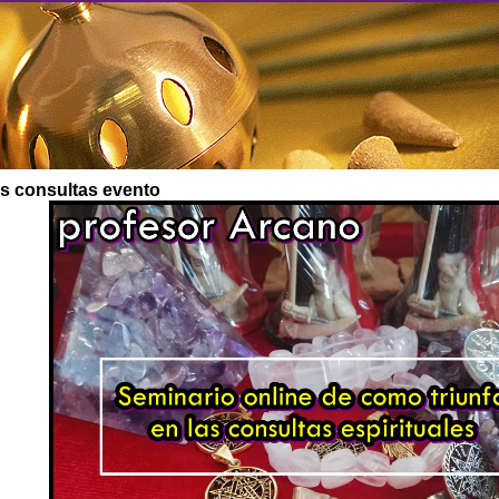
us consultas evento